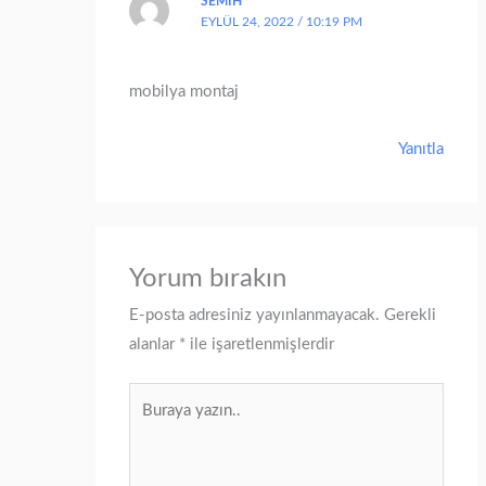
SEMIH
EYLÜL 24, 2022 / 10:19 PM
mobilya montaj
Yanıtla
Yorum bırakın
E-posta adresiniz yayınlanmayacak.
Gerekli
alanlar
*
ile işaretlenmişlerdir
Buraya
yazın..