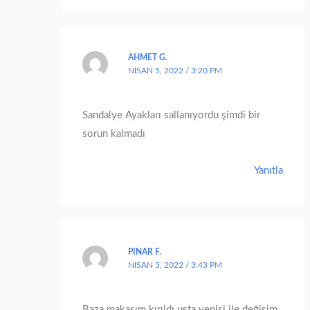
AHMET G.
NISAN 5, 2022 / 3:20 PM
Sandalye Ayakları sallanıyordu şimdi bir
sorun kalmadı
Yanıtla
PINAR F.
NISAN 5, 2022 / 3:43 PM
Baza makasım kırıldı usta yenisi ile değişim