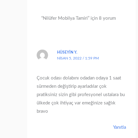
“Nilüfer Mobilya Tamiri” için 8 yorum
HÜSEYIN Y.
NISAN 5, 2022 / 1:59 PM
Çocuk odası dolabını odadan odaya 1 saat
sürmeden değiştirip ayarladılar çok
pratiksiniz sizin gibi profesyonel ustalara bu
ülkede çok ihtiyaç var emeğinize sağlık
bravo
Yanıtla