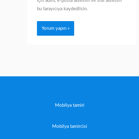
için adım, e-posta adresim ve site adresim
bu tarayıcıya kaydedilsin.
Mobilya tamiri
Mobilya tamircisi