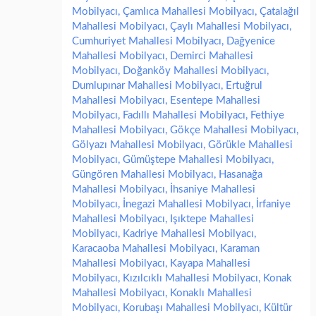
Mobilyacı
,
Çamlıca Mahallesi Mobilyacı
,
Çatalağıl
Mahallesi Mobilyacı
,
Çaylı Mahallesi Mobilyacı
,
Cumhuriyet Mahallesi Mobilyacı
,
Dağyenice
Mahallesi Mobilyacı
,
Demirci Mahallesi
Mobilyacı
,
Doğanköy Mahallesi Mobilyacı
,
Dumlupınar Mahallesi Mobilyacı
,
Ertuğrul
Mahallesi Mobilyacı
,
Esentepe Mahallesi
Mobilyacı
,
Fadıllı Mahallesi Mobilyacı
,
Fethiye
Mahallesi Mobilyacı
,
Gökçe Mahallesi Mobilyacı
,
Gölyazı Mahallesi Mobilyacı
,
Görükle Mahallesi
Mobilyacı
,
Gümüştepe Mahallesi Mobilyacı
,
Güngören Mahallesi Mobilyacı
,
Hasanağa
Mahallesi Mobilyacı
,
İhsaniye Mahallesi
Mobilyacı
,
İnegazi Mahallesi Mobilyacı
,
İrfaniye
Mahallesi Mobilyacı
,
Işıktepe Mahallesi
Mobilyacı
,
Kadriye Mahallesi Mobilyacı
,
Karacaoba Mahallesi Mobilyacı
,
Karaman
Mahallesi Mobilyacı
,
Kayapa Mahallesi
Mobilyacı
,
Kızılcıklı Mahallesi Mobilyacı
,
Konak
Mahallesi Mobilyacı
,
Konaklı Mahallesi
Mobilyacı
,
Korubaşı Mahallesi Mobilyacı
,
Kültür