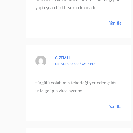
yaptı şuan hiçbir sorun kalmadı
Yanıtla
GIZEM H.
NISAN 6, 2022 / 6:17 PM
sürgülü dolabımın tekerleği yerinden çıktı
usta gelip hızlıca ayarladı
Yanıtla