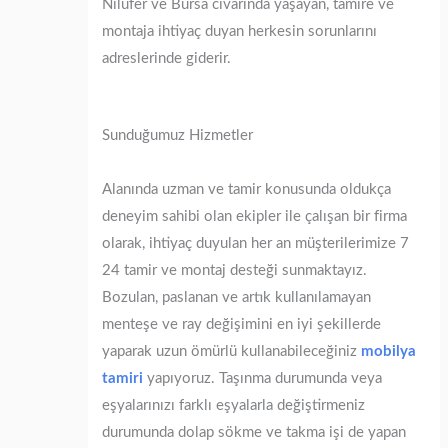
Nilüfer ve Bursa civarında yaşayan, tamire ve
montaja ihtiyaç duyan herkesin sorunlarını
adreslerinde giderir.
Sunduğumuz Hizmetler
Alanında uzman ve tamir konusunda oldukça
deneyim sahibi olan ekipler ile çalışan bir firma
olarak, ihtiyaç duyulan her an müşterilerimize 7
24 tamir ve montaj desteği sunmaktayız.
Bozulan, paslanan ve artık kullanılamayan
menteşe ve ray değişimini en iyi şekillerde
yaparak uzun ömürlü kullanabileceğiniz
mobilya
tamiri
yapıyoruz. Taşınma durumunda veya
eşyalarınızı farklı eşyalarla değiştirmeniz
durumunda dolap sökme ve takma işi de yapan