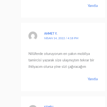
Yanıtla
AHMET Y.
NISAN 14, 2022 / 4:18 PM
Nilüferde oturuyorum en yakın mobilya
tamircisi yazarak size ulaşmıştım tekrar bir
ihtiyacım olursa yine sizi çağıracağım
Yanıtla