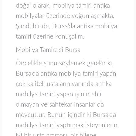
doğal olarak, mobilya tamiri antika
mobilyalar üzerinde yoğunlaşmakta.
Şimdi bir de, Bursa’da antika mobilya
tamiri üzerine konuşalım.
Mobilya Tamircisi Bursa
Öncelikle şunu söylemek gerekir ki,
Bursa’da antika mobilya tamiri yapan
çok kaliteli ustaların yanında antika
mobilya tamiri yapan işinin ehli
olmayan ve sahtekar insanlar da
mevcuttur. Bunun içindir ki Bursa’da
mobilya tamiri yaptırmak isteyenlerin
iyi bir usta araması, bir bilene