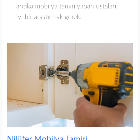
antika mobilya tamiri yapan ustaları
iyi bir araştırmak gerek.
Nilüfer
Mobilya
Tamiri
Nilüfer Mobilya Tamiri