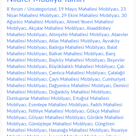
8 Yorum
/
Uncategorized
,
19 Mayıs Mahallesi Mobilyacı
,
23
Nisan Mahallesi Mobilyacı
,
29 Ekim Mahallesi Mobilyacı
,
30
Ağustos Mahallesi Mobilyacı
,
Ahmet Yesevi Mahallesi
Mobilyacı
,
Akçalar Mahallesi Mobilyacı
,
Alaaddinbey
Mahallesi Mobilyacı
,
Altınşehir Mahallesi Mobilyacı
,
Ataevler
Mahallesi Mobilyacı
,
Atlas Mahallesi Mobilyacı
,
Ayvaköy
Mahallesi Mobilyacı
,
Badırga Mahallesi Mobilyacı
,
Balat
Mahallesi Mobilyacı
,
Balkan Mahallesi Mobilyacı
,
Barış
Mahallesi Mobilyacı
,
Başköy Mahallesi Mobilyacı
,
Beşevler
Mahallesi Mobilyacı
,
Büyükbalıklı Mahallesi Mobilyacı
,
Çalı
Mahallesi Mobilyacı
,
Çamlıca Mahallesi Mobilyacı
,
Çatalağıl
Mahallesi Mobilyacı
,
Çaylı Mahallesi Mobilyacı
,
Cumhuriyet
Mahallesi Mobilyacı
,
Dağyenice Mahallesi Mobilyacı
,
Demirci
Mahallesi Mobilyacı
,
Doğanköy Mahallesi Mobilyacı
,
Dumlupınar Mahallesi Mobilyacı
,
Ertuğrul Mahallesi
Mobilyacı
,
Esentepe Mahallesi Mobilyacı
,
Fadıllı Mahallesi
Mobilyacı
,
Fethiye Mahallesi Mobilyacı
,
Gökçe Mahallesi
Mobilyacı
,
Gölyazı Mahallesi Mobilyacı
,
Görükle Mahallesi
Mobilyacı
,
Gümüştepe Mahallesi Mobilyacı
,
Güngören
Mahallesi Mobilyacı
,
Hasanağa Mahallesi Mobilyacı
,
İhsaniye