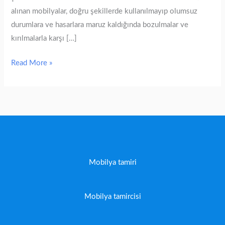
alınan mobilyalar, doğru şekillerde kullanılmayıp olumsuz
durumlara ve hasarlara maruz kaldığında bozulmalar ve
kırılmalarla karşı […]
Read More »
Mobilya tamiri
Mobilya tamircisi