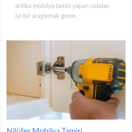
antika mobilya tamiri yapan ustaları
iyi bir araştırmak gerek.
Nilüfer
Mobilya
Tamiri
Nilüfer Mobilya Tamiri