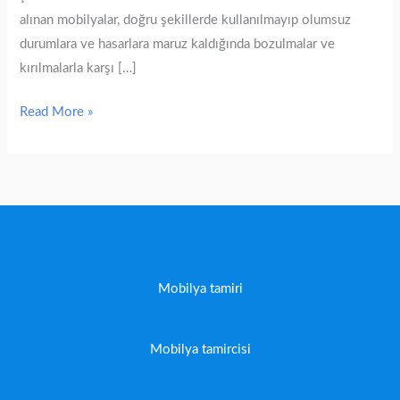
alınan mobilyalar, doğru şekillerde kullanılmayıp olumsuz
durumlara ve hasarlara maruz kaldığında bozulmalar ve
kırılmalarla karşı […]
Read More »
Mobilya tamiri
Mobilya tamircisi