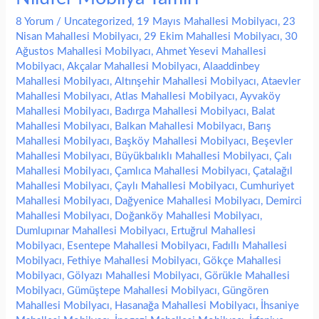
8 Yorum
/
Uncategorized
,
19 Mayıs Mahallesi Mobilyacı
,
23
Nisan Mahallesi Mobilyacı
,
29 Ekim Mahallesi Mobilyacı
,
30
Ağustos Mahallesi Mobilyacı
,
Ahmet Yesevi Mahallesi
Mobilyacı
,
Akçalar Mahallesi Mobilyacı
,
Alaaddinbey
Mahallesi Mobilyacı
,
Altınşehir Mahallesi Mobilyacı
,
Ataevler
Mahallesi Mobilyacı
,
Atlas Mahallesi Mobilyacı
,
Ayvaköy
Mahallesi Mobilyacı
,
Badırga Mahallesi Mobilyacı
,
Balat
Mahallesi Mobilyacı
,
Balkan Mahallesi Mobilyacı
,
Barış
Mahallesi Mobilyacı
,
Başköy Mahallesi Mobilyacı
,
Beşevler
Mahallesi Mobilyacı
,
Büyükbalıklı Mahallesi Mobilyacı
,
Çalı
Mahallesi Mobilyacı
,
Çamlıca Mahallesi Mobilyacı
,
Çatalağıl
Mahallesi Mobilyacı
,
Çaylı Mahallesi Mobilyacı
,
Cumhuriyet
Mahallesi Mobilyacı
,
Dağyenice Mahallesi Mobilyacı
,
Demirci
Mahallesi Mobilyacı
,
Doğanköy Mahallesi Mobilyacı
,
Dumlupınar Mahallesi Mobilyacı
,
Ertuğrul Mahallesi
Mobilyacı
,
Esentepe Mahallesi Mobilyacı
,
Fadıllı Mahallesi
Mobilyacı
,
Fethiye Mahallesi Mobilyacı
,
Gökçe Mahallesi
Mobilyacı
,
Gölyazı Mahallesi Mobilyacı
,
Görükle Mahallesi
Mobilyacı
,
Gümüştepe Mahallesi Mobilyacı
,
Güngören
Mahallesi Mobilyacı
,
Hasanağa Mahallesi Mobilyacı
,
İhsaniye