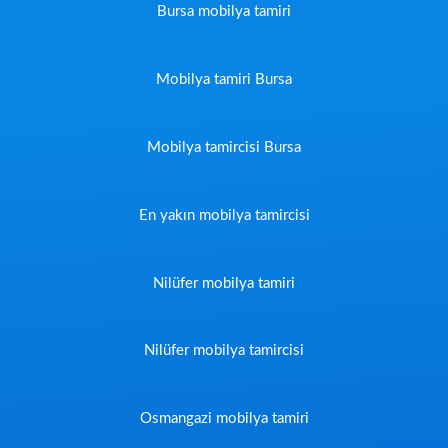
Bursa mobilya tamiri
Mobilya tamiri Bursa
Mobilya tamircisi Bursa
En yakın mobilya tamircisi
Nilüfer mobilya tamiri
Nilüfer mobilya tamircisi
Osmangazi mobilya tamiri