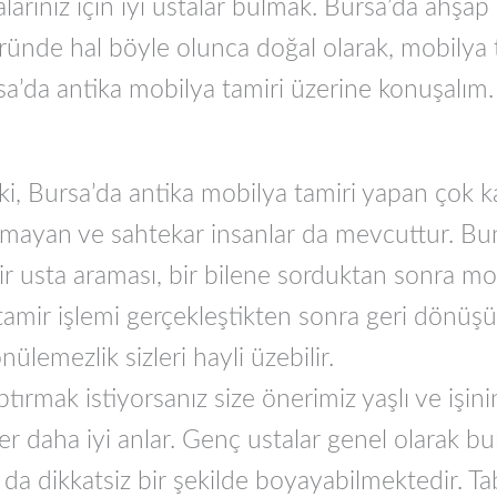
rınız için iyi ustalar bulmak. Bursa’da ahşap
ründe hal böyle olunca doğal olarak, mobilya 
a’da antika mobilya tamiri üzerine konuşalım.
, Bursa’da antika mobilya tamiri yapan çok kal
olmayan ve sahtekar insanlar da mevcuttur. Bu
bir usta araması, bir bilene sorduktan sonra mob
amir işlemi gerçekleştikten sonra geri dönüşü ç
nülemezlik sizleri hayli üzebilir.
ırmak istiyorsanız size önerimiz yaşlı ve işini
er daha iyi anlar. Genç ustalar genel olarak bu
a dikkatsiz bir şekilde boyayabilmektedir. Tab