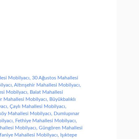
esi Mobilyacı
,
30 Ağustos Mahallesi
ilyacı
,
Altınşehir Mahallesi Mobilyacı
,
esi Mobilyacı
,
Balat Mahallesi
r Mahallesi Mobilyacı
,
Büyükbalıklı
yacı
,
Çaylı Mahallesi Mobilyacı
,
öy Mahallesi Mobilyacı
,
Dumlupınar
ilyacı
,
Fethiye Mahallesi Mobilyacı
,
allesi Mobilyacı
,
Güngören Mahallesi
rfaniye Mahallesi Mobilyacı
,
Işıktepe