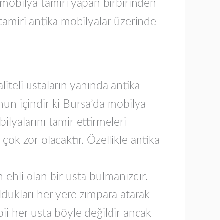
 mobilya tamiri yapan birbirinden
tamiri antika mobilyalar üzerinde
iteli ustaların yanında antika
nun içindir ki Bursa’da mobilya
ilyalarını tamir ettirmeleri
ok zor olacaktır. Özellikle antika
n ehli olan bir usta bulmanızdır.
ldukları her yere zımpara atarak
ii her usta böyle değildir ancak