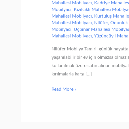
Mahallesi Mobilyacı
,
Kadriye Mahalles
Mobilyacı
,
Kızılcıklı Mahallesi Mobilya
Mahallesi Mobilyacı
,
Kurtuluş Mahalle
Mahallesi Mobilyacı
,
Nilüfer
,
Odunluk 
Mobilyacı
,
Üçpınar Mahallesi Mobilya
Mahallesi Mobilyacı
,
Yüzüncüyıl Mahal
Nilüfer Mobilya Tamiri, günlük hayatta
yaşanılabilir bir ev için olmazsa olmazl
kullanılmak üzere satın alınan mobilya
kırılmalarla karşı […]
Read More »