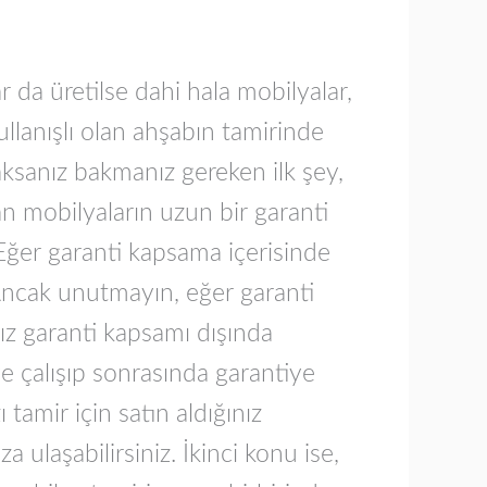
ar da üretilse dahi hala mobilyalar,
lanışlı olan ahşabın tamirinde
ksanız bakmanız gereken ilk şey,
an mobilyaların uzun bir garanti
. Eğer garanti kapsama içerisinde
. Ancak unutmayın, eğer garanti
ız garanti kapsamı dışında
ye çalışıp sonrasında garantiye
 tamir için satın aldığınız
ulaşabilirsiniz. İkinci konu ise,