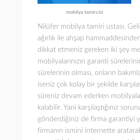
mobilya tamircisi
Nilüfer mobilya tamiri ustası, Geliş
ağırlık ile ahşap hammaddesinden
dikkat etmeniz gereken iki şey me
mobilyalarınızın garanti süreleri
sürelerinin olması, onların bakıml
iseniz çok kolay bir şekilde karşı
süreniz devam ederken mobilyalar
kalabilir. Yani karşılaştığınız so
gönderdiğiniz de firma garantiyi yü
firmanın ismini internette aratara