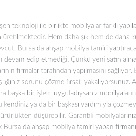
en teknoloji ile birlikte mobilyalar farklı yapıl
 üretilmektedir. Hem daha şık hem de daha kul
vcut. Bursa da ahşap mobilya tamiri yaptıraca
nin devam edip etmediği. Çünkü yeni satın alın
arının firmalar tarafından yapılmasını sağlıyor
laştığınız sorunu çözme fırsatı yakalıyorsunuz
a başka bir işlem uyguladıysanız mobilyaların
runu kendiniz ya da bir başkası yardımıyla çözme
rürlükten düşürebilir. Garantili mobilyalarınızı
k Bursa da ahşap mobilya tamiri yapan firmanıza 