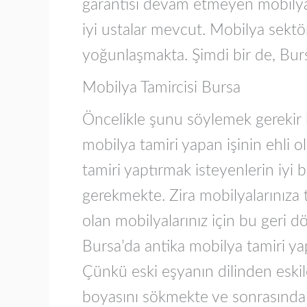
garantisi devam etmeyen mobilyala
iyi ustalar mevcut. Mobilya sektö
yoğunlaşmakta. Şimdi bir de, Burs
Mobilya Tamircisi Bursa
Öncelikle şunu söylemek gerekir ki
mobilya tamiri yapan işinin ehli 
tamiri yaptırmak isteyenlerin iyi 
gerekmekte. Zira mobilyalarınıza t
olan mobilyalarınız için bu geri dö
Bursa’da antika mobilya tamiri yapt
Çünkü eski eşyanın dilinden eskil
boyasını sökmekte ve sonrasında d