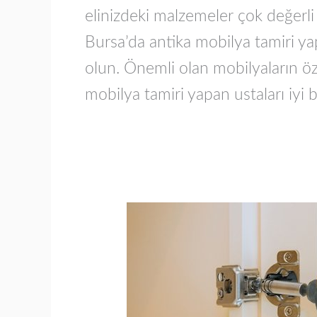
elinizdeki malzemeler çok değerli
Bursa’da antika mobilya tamiri yap
olun. Önemli olan mobilyaların öz
mobilya tamiri yapan ustaları iyi b
Nilüfer
Mobilya
Tamiri