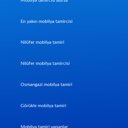
Mobilya tamircisi Bursa
En yakın mobilya tamircisi
Nilüfer mobilya tamiri
Nilüfer mobilya tamircisi
Osmangazi mobilya tamiri
Görükle mobilya tamiri
Mobilya tamiri yapanlar