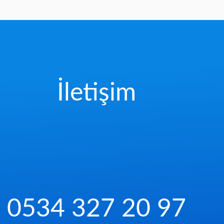
İletişim
0534 327 20 97