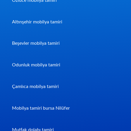
Özlüce mobilya tamiri
Altınşehir mobilya tamiri
Beşevler mobilya tamiri
Odunluk mobilya tamiri
Çamlıca mobilya tamiri
Mobilya tamiri bursa Nilüfer
Mutfak dolabı tamiri